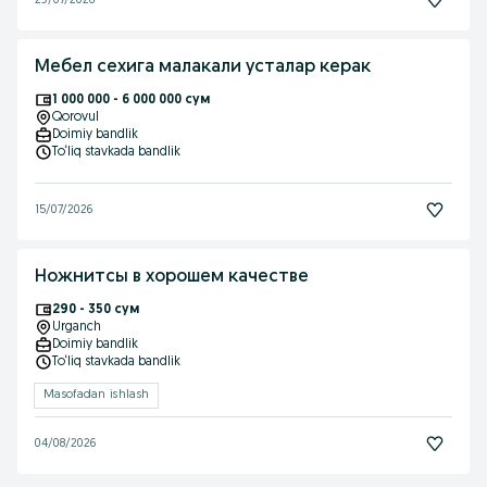
29/07/2026
Мебел сехига малакали усталар керак
1 000 000 - 6 000 000 сум
Qorovul
Doimiy bandlik
To‘liq stavkada bandlik
15/07/2026
Ножнитсы в хорошем качестве
290 - 350 сум
Urganch
Doimiy bandlik
To‘liq stavkada bandlik
Masofadan ishlash
04/08/2026