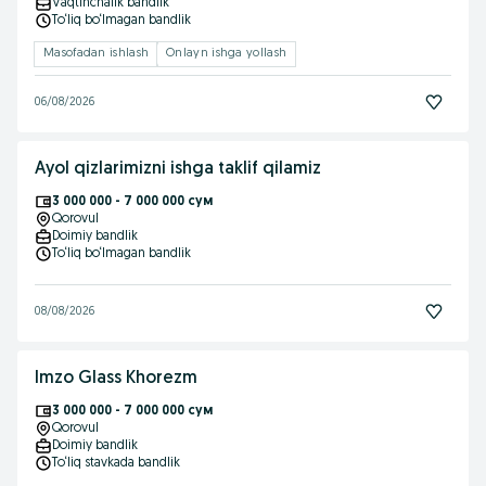
Vaqtinchalik bandlik
To‘liq bo‘lmagan bandlik
Masofadan ishlash
Onlayn ishga yollash
06/08/2026
Ayol qizlarimizni ishga taklif qilamiz
3 000 000 - 7 000 000 сум
Qorovul
Doimiy bandlik
To‘liq bo‘lmagan bandlik
08/08/2026
Imzo Glass Khorezm
3 000 000 - 7 000 000 сум
Qorovul
Doimiy bandlik
To‘liq stavkada bandlik