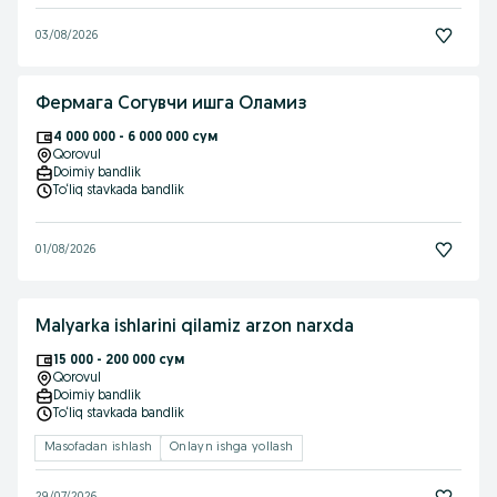
03/08/2026
Фермага Согувчи ишга Оламиз
4 000 000 - 6 000 000 сум
Qorovul
Doimiy bandlik
To‘liq stavkada bandlik
01/08/2026
Malyarka ishlarini qilamiz arzon narxda
15 000 - 200 000 сум
Qorovul
Doimiy bandlik
To‘liq stavkada bandlik
Masofadan ishlash
Onlayn ishga yollash