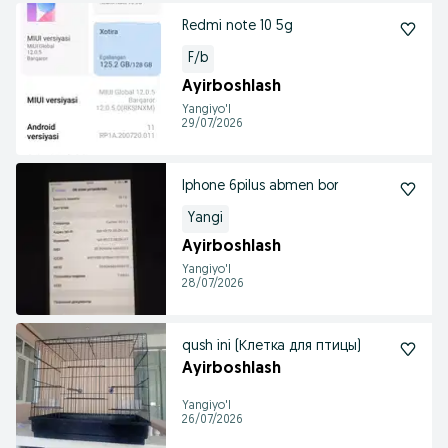
Redmi note 10 5g
F/b
Ayirboshlash
Yangiyo'l
29/07/2026
Iphone 6pilus abmen bor
Yangi
Ayirboshlash
Yangiyo'l
28/07/2026
qush ini (Клетка для птицы)
Ayirboshlash
Yangiyo'l
26/07/2026