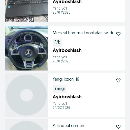
Ayirboshlash
Yangiyo'l
25/07/2026
Mers rul hamma knopkalari iwlidi
F/b
Ayirboshlash
Yangiyo'l
25/07/2026
Yengi Ipxoni 16
Yangi
Ayirboshlash
Yangiyo'l
24/07/2026
Ps 5 ideal obmem