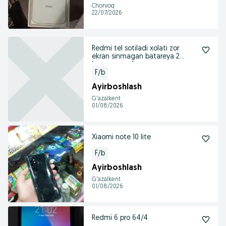
Chorvoq
22/07/2026
Redmi tel sotiladi xolati zor
ekran sinmagan batareya 2
kunga yetadi
F/b
Ayirboshlash
G'azalkent
01/08/2026
Xiaomi note 10 lite
F/b
Ayirboshlash
G'azalkent
01/08/2026
Redmi 6 pro 64/4