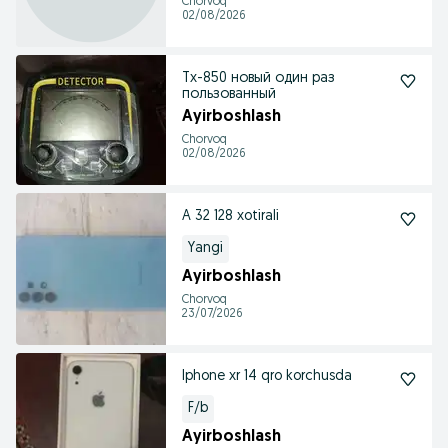
Chorvoq
02/08/2026
Tx-850 новый один раз
пользованный
Ayirboshlash
Chorvoq
02/08/2026
A 32 128 xotirali
Yangi
Ayirboshlash
Chorvoq
23/07/2026
Iphone xr 14 qro korchusda
F/b
Ayirboshlash