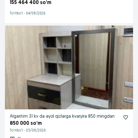
155 464 400 so’m
To'rtko'l
-
04/08/2026
Algaritim 31 kv da ayol qizlarga kvaryira 850 mingdan
850 000 so’m
To'rtko'l
-
03/08/2026