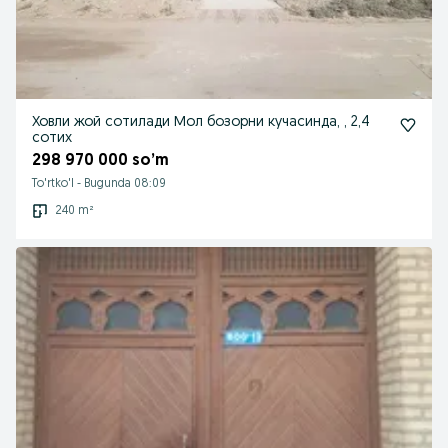
Ховли жой сотилади Мол бозорни кучасинда, , 2,4
сотих
298 970 000 so’m
To'rtko'l
-
Bugunda 08:09
240 m²