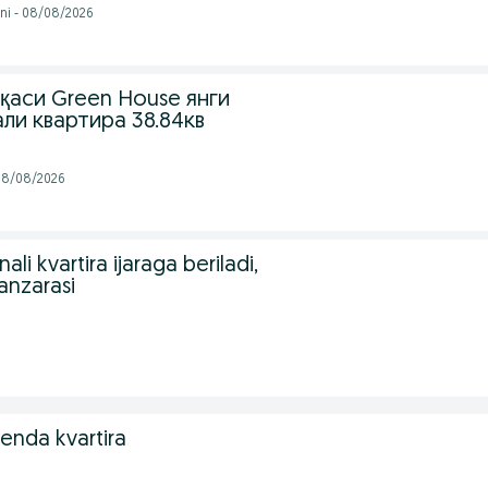
ni - 08/08/2026
қаси Green House янги
али квартира 38.84кв
- 08/08/2026
li kvartira ijaraga beriladi,
anzarasi
nda kvartira