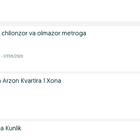
ga chilonzor va olmazor metroga
i - 07/08/2026
 Arzon Kvartira 1 Xona
a Kunlik