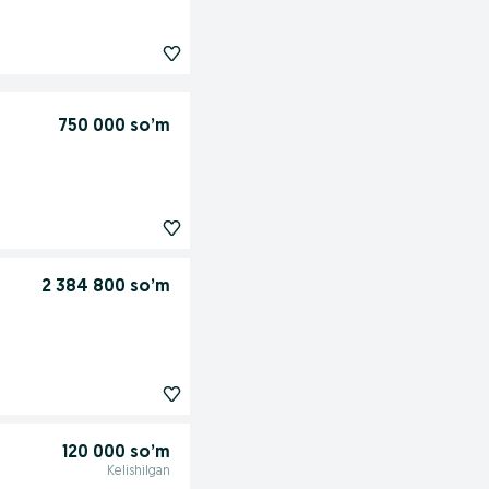
750 000 so’m
2 384 800 so’m
120 000 so’m
Kelishilgan