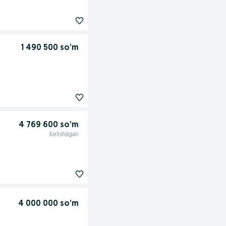
1 490 500 so’m
4 769 600 so’m
Kelishilgan
4 000 000 so’m