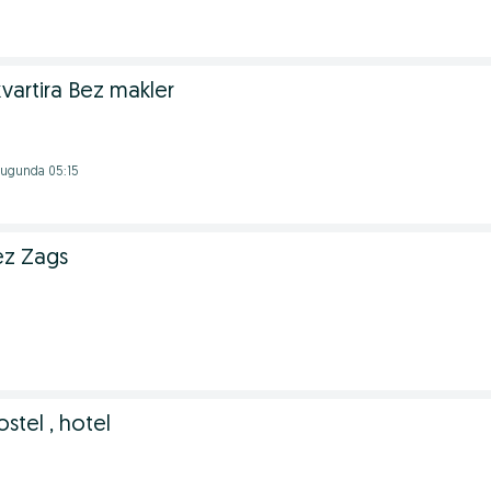
vartira Bez makler
 Bugunda 05:15
Bez Zags
ostel , hotel