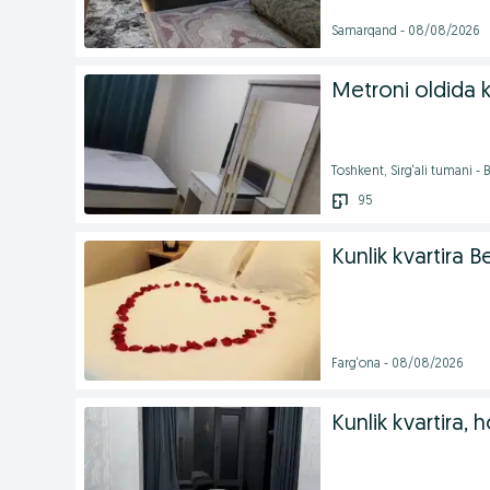
Samarqand - 08/08/2026
Metroni oldida k
Toshkent, Sirg‘ali tumani -
95
Kunlik kvartira 
Farg‘ona - 08/08/2026
Kunlik kvartira, h