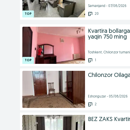
Samarqand - 07/08/2026
20
Kvartira bollar
yaqin 750 ming
Toshkent, Chilonzor tuman
1
Chilonzor Oilaga
Eshonguzar - 05/08/2026
2
BEZ ZAKS Kvartir