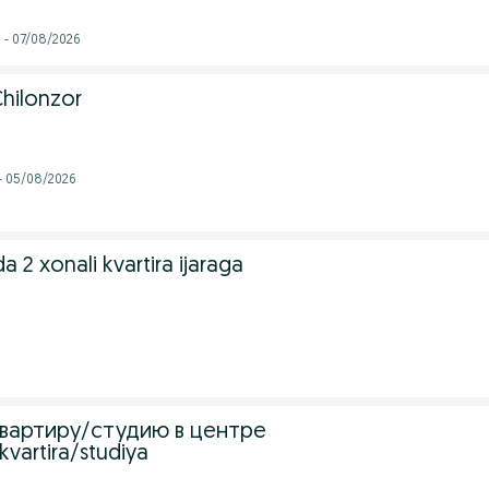
i - 07/08/2026
Chilonzor
 - 05/08/2026
 2 xonali kvartira ijaraga
вартиру/студию в центре
kvartira/studiya