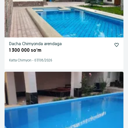
Dacha Chimyonda arendaga
1 300 000 so’m
Katta Chimyon
-
07/08/2026