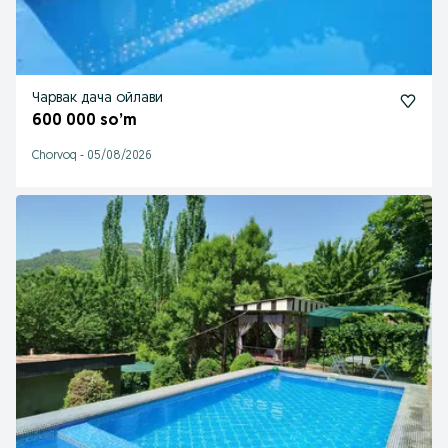
Чарвак дача ойлави
600 000 so’m
Chorvoq
-
05/08/2026