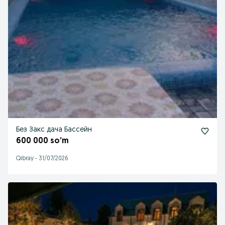
Без Закс дача Бассейн
600 000 so’m
Qibray
-
31/07/2026