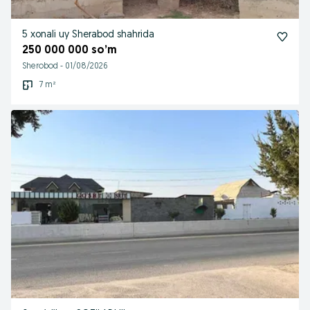
5 xonali uy Sherabod shahrida
250 000 000 so’m
Sherobod
-
01/08/2026
7 m²