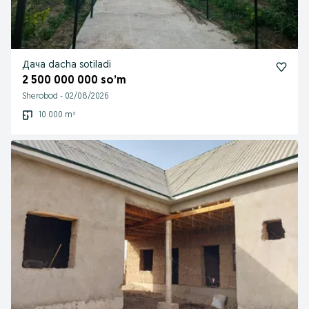
Дача dacha sotiladi
2 500 000 000 so’m
Sherobod
-
02/08/2026
10 000 m²