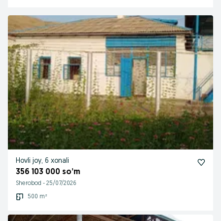
Hovli joy, 6 xonali
356 103 000 so’m
Sherobod
-
25/07/2026
500 m²