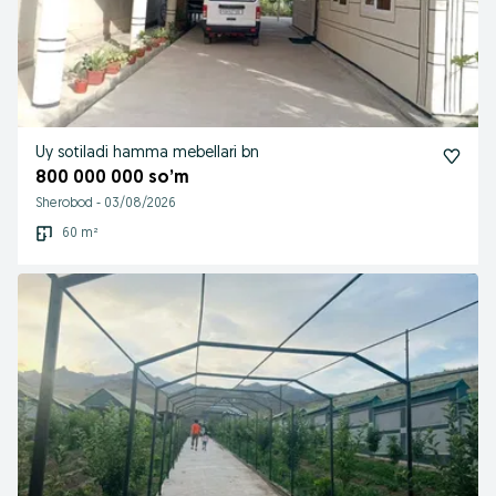
Uy sotiladi hamma mebellari bn
800 000 000 so’m
Sherobod
-
03/08/2026
60 m²