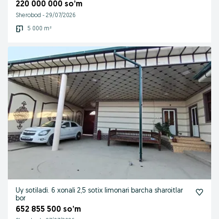
220 000 000 so’m
Sherobod
-
29/07/2026
5 000 m²
Uy sotiladi. 6 xonali 2,5 sotix limonari barcha sharoitlar
bor
652 855 500 so’m