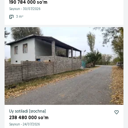
190 784 000 so’m
Sayxun
-
30/07/2026
3 m²
Uy sotiladi (srochna)
238 480 000 so’m
Sayxun
-
24/07/2026