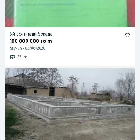
Уй сотилади бокада
180 000 000 so’m
Sayxun
-
03/08/2026
25 m²