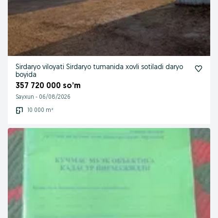
Sirdaryo viloyati Sirdaryo tumanida xovli sotiladi daryo
boyida
357 720 000 so’m
Sayxun
-
06/08/2026
10 000 m²