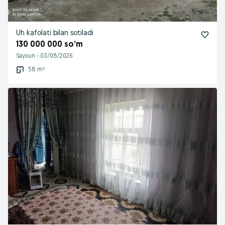
Uh kafolati bilan sotiladi
130 000 000 so’m
Sayxun
-
03/08/2026
58 m²