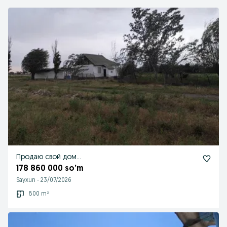
Продаю свой дом...
178 860 000 so’m
Sayxun
-
23/07/2026
800 m²