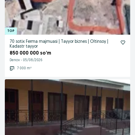
70 sotix Ferma majmuasi | Tayyor biznes | Oltinsoy |
Kadastr tayyor
850 000 000 so’m
Denov
-
05/08/2026
7 000 m²