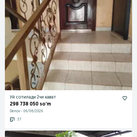
Уй сотилади 2чи кават
298 738 050 so’m
Denov
-
06/08/2026
37