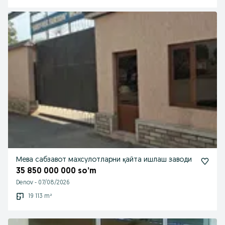
Мева сабзавот махсулотларни қайта ишлаш заводи
35 850 000 000 so’m
Denov
-
07/08/2026
19 113 m²