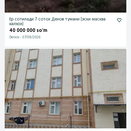
Ер сотилади 7 сотох Денов тумани (эски масква
калхоз)
40 000 000 so’m
Denov
-
07/08/2026