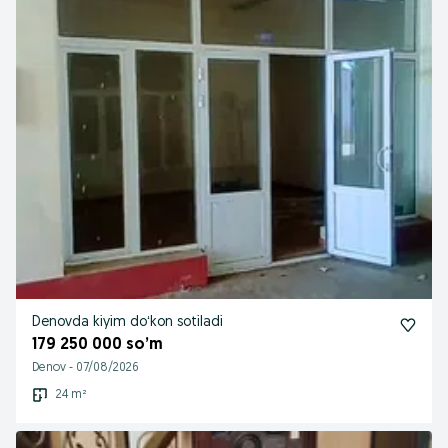
Denovda kiyim doʻkon sotiladi
179 250 000 so’m
Denov
-
07/08/2026
24 m²