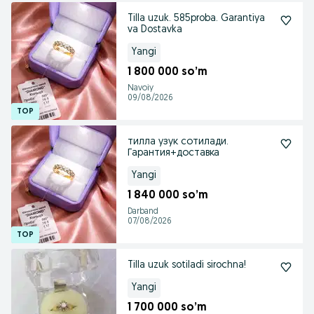
Tilla uzuk. 585proba. Garantiya
va Dostavka
Yangi
1 800 000 so’m
Navoiy
09/08/2026
тилла узук сотилади.
Гарантия+доставка
Yangi
1 840 000 so’m
Darband
07/08/2026
Tilla uzuk sotiladi sirochna!
Yangi
1 700 000 so’m