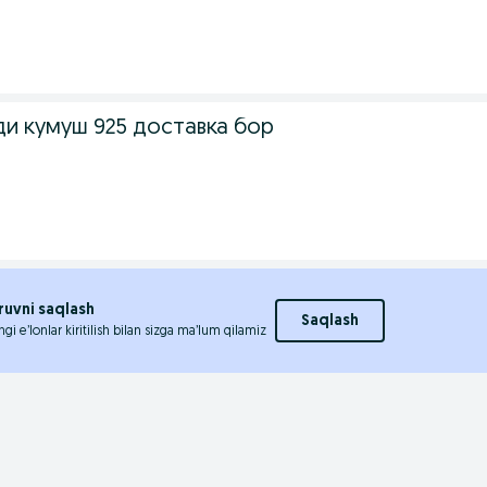
ди кумуш 925 доставка бор
ruvni saqlash
Saqlash
ngi e’lonlar kiritilish bilan sizga ma’lum qilamiz