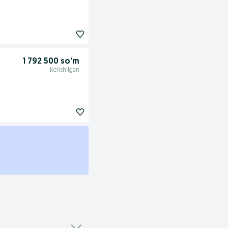
1 792 500 so’m
Kelishilgan