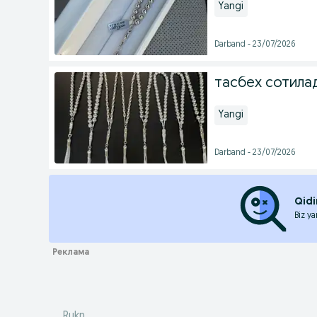
Yangi
Darband - 23/07/2026
тасбех сотила
Yangi
Darband - 23/07/2026
Qidi
Biz ya
Rukn