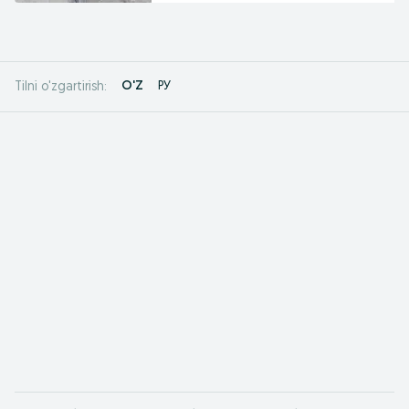
O'Z
РУ
Tilni o'zgartirish: