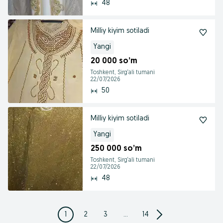
48
Milliy kiyim sotiladi
Yangi
20 000 so’m
Toshkent, Sirg‘ali tumani
22/07/2026
50
Milliy kiyim sotiladi
Yangi
250 000 so’m
Toshkent, Sirg‘ali tumani
22/07/2026
48
1
2
3
...
14