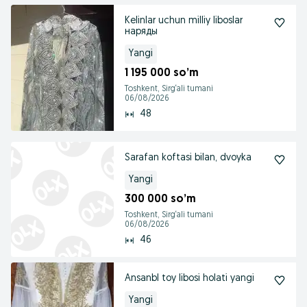
Kelinlar uchun milliy liboslar
наряды
Yangi
1 195 000 so’m
Toshkent, Sirg‘ali tumani
06/08/2026
48
Sarafan koftasi bilan, dvoyka
Yangi
300 000 so’m
Toshkent, Sirg‘ali tumani
06/08/2026
46
Ansanbl toy libosi holati yangi
Yangi