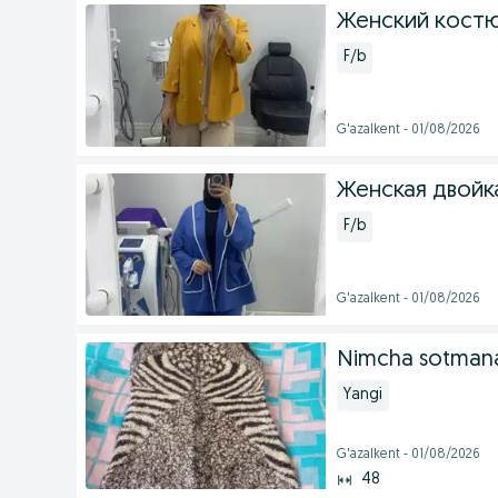
Женский кост
F/b
G'azalkent - 01/08/2026
Женская двойк
F/b
G'azalkent - 01/08/2026
Nimcha sotmana
Yangi
G'azalkent - 01/08/2026
48