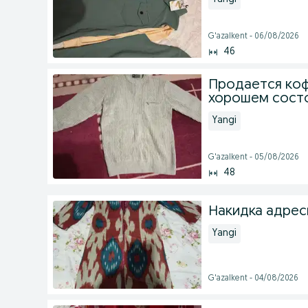
G'azalkent - 06/08/2026
46
Продается кофт
хорошем состо
Yangi
G'azalkent - 05/08/2026
48
Накидка адре
Yangi
G'azalkent - 04/08/2026