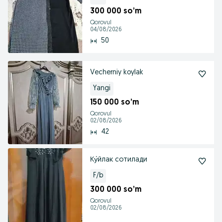
300 000 so’m
Qorovul
04/08/2026
50
Vecherniy koylak
Yangi
150 000 so’m
Qorovul
02/08/2026
42
Ку́йлак сотилади
F/b
300 000 so’m
Qorovul
02/08/2026