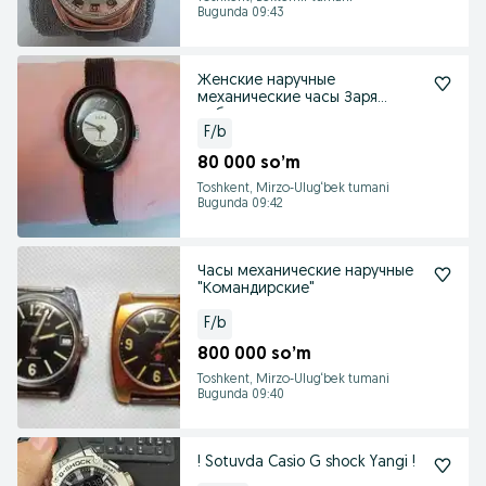
Bugunda 09:43
Женские наручные
механические часы Заря
рабочие
F/b
80 000 so’m
Toshkent, Mirzo-Ulug‘bek tumani
Bugunda 09:42
Часы механические наручные
"Командирские"
F/b
800 000 so’m
Toshkent, Mirzo-Ulug‘bek tumani
Bugunda 09:40
! Sotuvda Casio G shock Yangi !