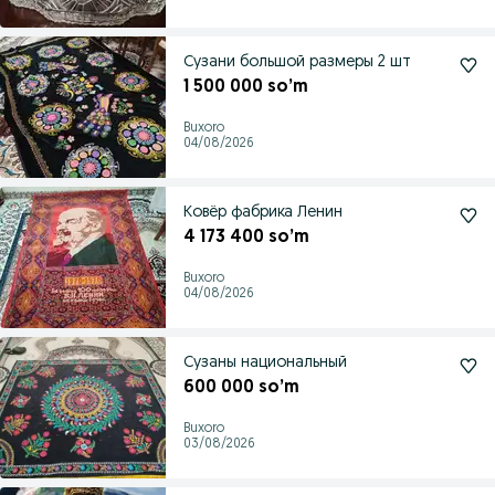
Сузани большой размеры 2 шт
1 500 000 so’m
Buxoro
04/08/2026
Ковёр фабрика Ленин
4 173 400 so’m
Buxoro
04/08/2026
Сузаны национальный
600 000 so’m
Buxoro
03/08/2026