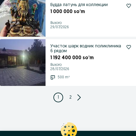
Будда латунь для коллекции
1 000 000 so’m
Buxoro
29/07/2026
Участок шарк водник поликлиника
6 рядом
1 192 400 000 so’m
Buxoro
28/07/2026
500 m²
1
2