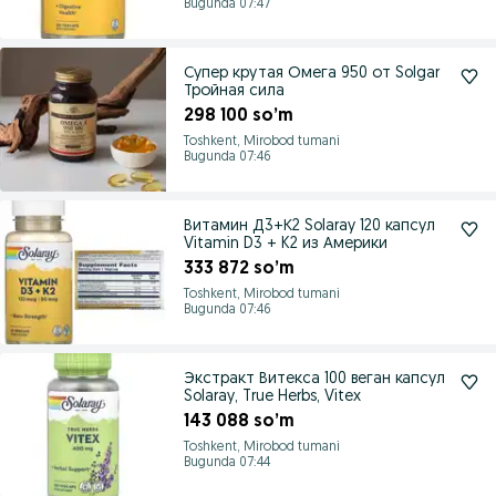
Bugunda 07:47
Супер крутая Омега 950 от Solgar
Тройная сила
298 100 so’m
Toshkent, Mirobod tumani
Bugunda 07:46
Витамин Д3+К2 Solaray 120 капсул
Vitamin D3 + K2 из Америки
333 872 so’m
Toshkent, Mirobod tumani
Bugunda 07:46
Экстракт Витекса 100 веган капсул
Solaray, True Herbs, Vitex
143 088 so’m
Toshkent, Mirobod tumani
Bugunda 07:44