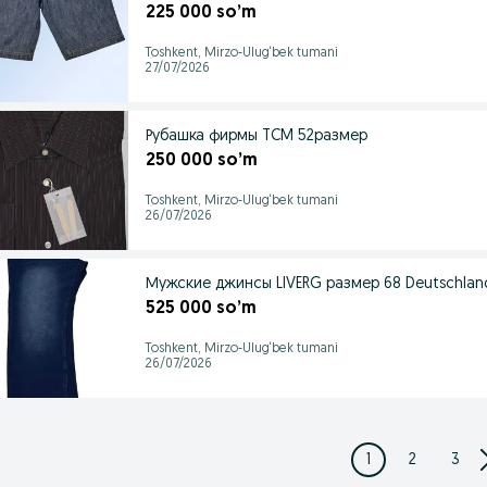
225 000 so’m
Toshkent, Mirzo-Ulug‘bek tumani
27/07/2026
Рубашка фирмы TCM 52размер
250 000 so’m
Toshkent, Mirzo-Ulug‘bek tumani
26/07/2026
Мужские джинсы LIVERG размер 68 Deutschlan
525 000 so’m
Toshkent, Mirzo-Ulug‘bek tumani
26/07/2026
1
2
3