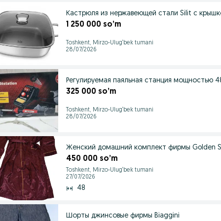
Кастрюля из нержавеющей стали Silit с крышк
1 250 000 so’m
Toshkent, Mirzo-Ulug‘bek tumani
28/07/2026
Регулируемая паяльная станция мощностью 48 
325 000 so’m
Toshkent, Mirzo-Ulug‘bek tumani
28/07/2026
Женский домашний комплект фирмы Golden St
450 000 so’m
Toshkent, Mirzo-Ulug‘bek tumani
27/07/2026
48
Шорты джинсовые фирмы Biaggini