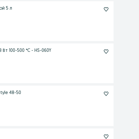
ой 5 л
Вт 100-500 °C - HS-060Y
yle 48-50