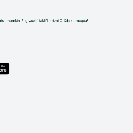
borish mumkin. Eng yaxshi takliflar sizni OLXda kutmoqda!