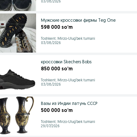
03/08/2026
Мужские кроссовки фирмы Teg One
598 000 so’m
Toshkent, Mirzo-Ulug‘bek tumani
03/08/2026
кроссовки Skechers Bobs
850 000 so’m
Toshkent, Mirzo-Ulug‘bek tumani
03/08/2026
Вазы из Индии латунь СССР
500 000 so’m
Toshkent, Mirzo-Ulug‘bek tumani
29/07/2026