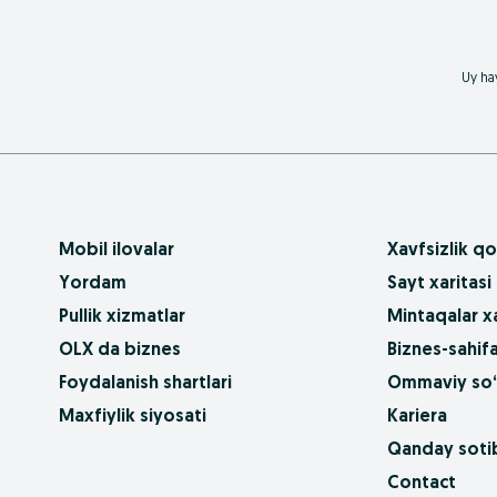
Uy hay
Mobil ilovalar
Xavfsizlik qo
Yordam
Sayt xaritasi
Pullik xizmatlar
Mintaqalar xa
OLX da biznes
Biznes-sahifa
Foydalanish shartlari
Ommaviy so‘
Maxfiylik siyosati
Kariera
Qanday sotib
Contact