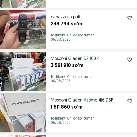
carrazzeria pult
238 794 so’m
Toshkent, Chilonzor tumani
06/08/2026
Mosconi Gladen D2 100.4
3 581 910 so’m
Toshkent, Chilonzor tumani
06/08/2026
Mosconi Gladen Atomo 4|6 DSP
1 611 860 so’m
Toshkent, Chilonzor tumani
06/08/2026