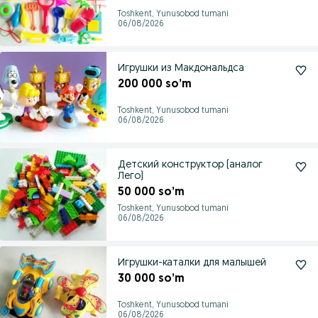
Toshkent, Yunusobod tumani
06/08/2026
Игрушки из Макдональдса
200 000 so’m
Toshkent, Yunusobod tumani
06/08/2026
Детский конструктор (аналог
Лего)
50 000 so’m
Toshkent, Yunusobod tumani
06/08/2026
Игрушки-каталки для малышей
30 000 so’m
Toshkent, Yunusobod tumani
06/08/2026