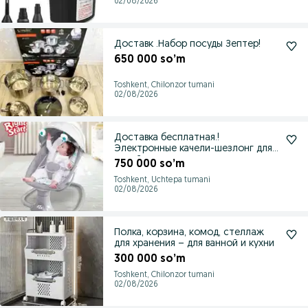
02/08/2026
Доставк .Набор посуды Зептер!
650 000 so’m
Toshkent, Chilonzor tumani
02/08/2026
Доставка бесплатная.!
Электронные качели-шезлонг для
детей
750 000 so’m
Toshkent, Uchtepa tumani
02/08/2026
Полка, корзина, комод, стеллаж
для хранения – для ванной и кухни
300 000 so’m
Toshkent, Chilonzor tumani
02/08/2026