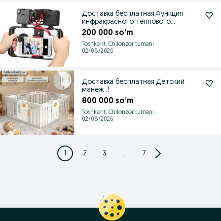
Доставка бесплатная.Функция
инфракрасного теплового
воздействия - Наз
200 000 so’m
Toshkent, Chilonzor tumani
02/08/2026
Доставка бесплатная.Детский
манеж .!
800 000 so’m
Toshkent, Chilonzor tumani
02/08/2026
1
2
3
...
7