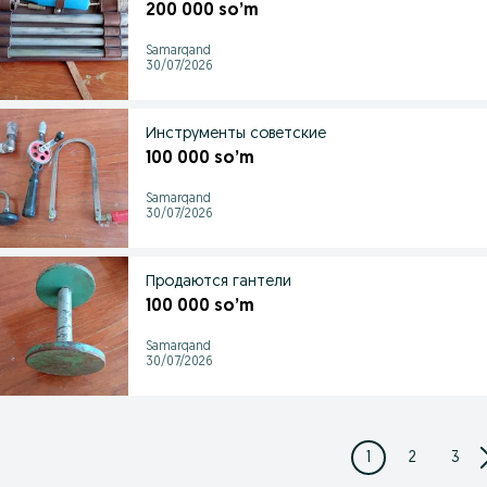
200 000 so’m
Samarqand
30/07/2026
Инструменты советские
100 000 so’m
Samarqand
30/07/2026
Продаются гантели
100 000 so’m
Samarqand
30/07/2026
1
2
3