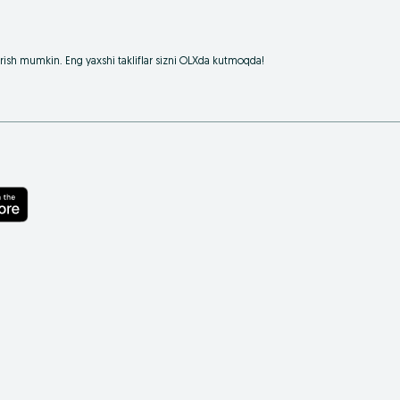
borish mumkin. Eng yaxshi takliflar sizni OLXda kutmoqda!