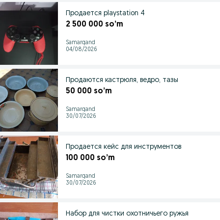
Продается playstation 4
2 500 000 so’m
Samarqand
04/08/2026
Продаются кастрюля, ведро, тазы
50 000 so’m
Samarqand
30/07/2026
Продается кейс для инструментов
100 000 so’m
Samarqand
30/07/2026
Набор для чистки охотничьего ружья