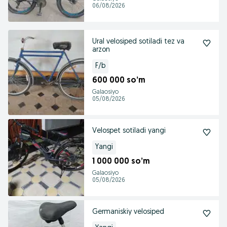
06/08/2026
Ural velosiped sotiladi tez va
arzon
F/b
600 000 so’m
Galaosiyo
05/08/2026
Velospet sotiladi yangi
Yangi
1 000 000 so’m
Galaosiyo
05/08/2026
Germaniskiy velosiped