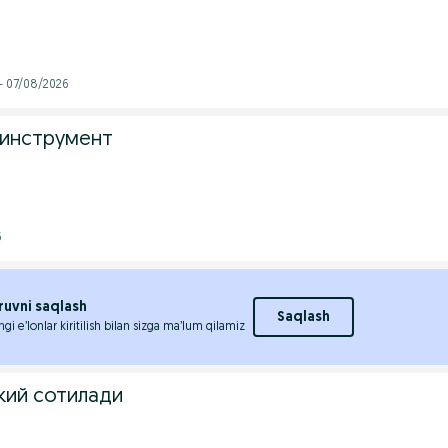
- 07/08/2026
 инструмент
6
ruvni saqlash
Saqlash
ngi e’lonlar kiritilish bilan sizga ma’lum qilamiz
кий сотилади