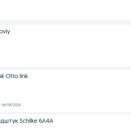
oviy
k Otto link
 - 06/08/2026
дштук Schilke 6A4A