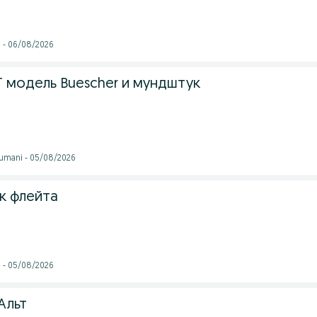
i - 06/08/2026
 модель Buescher и мундштук
tumani - 05/08/2026
к флейта
i - 05/08/2026
Альт