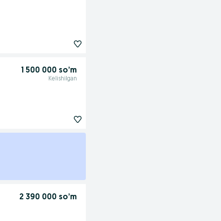
1 500 000 so’m
Kelishilgan
2 390 000 so’m