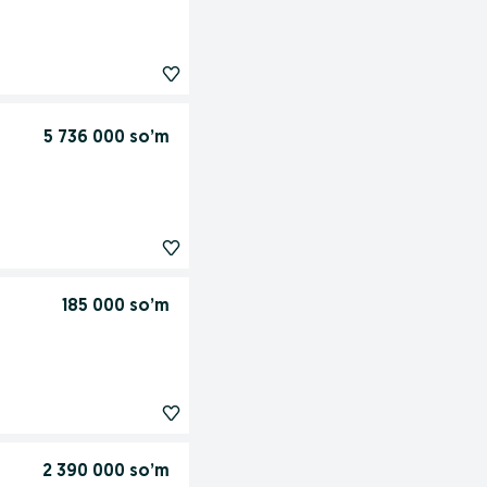
5 736 000 so’m
185 000 so’m
2 390 000 so’m