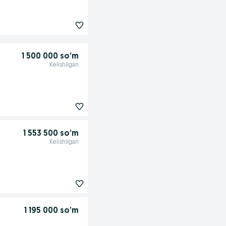
1 500 000 so’m
Kelishilgan
1 553 500 so’m
Kelishilgan
1 195 000 so’m