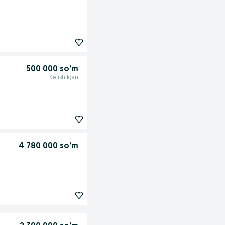
500 000 so’m
Kelishilgan
4 780 000 so’m