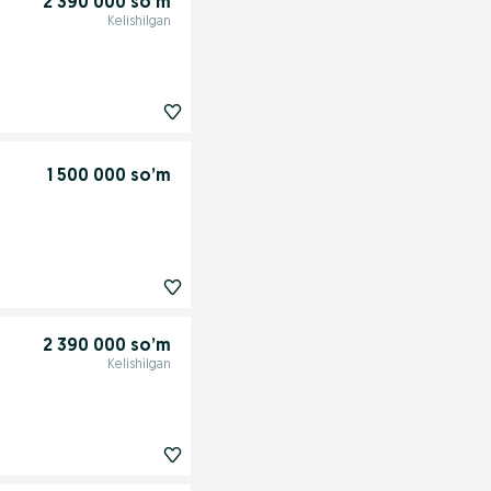
2 390 000 so’m
Kelishilgan
1 500 000 so’m
2 390 000 so’m
Kelishilgan