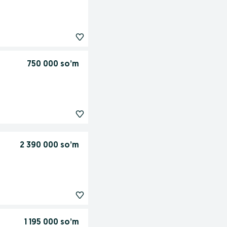
750 000 so’m
2 390 000 so’m
1 195 000 so’m