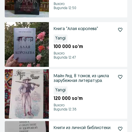
Buxoro
Bugunda 12:50
Книга "Алая королева"
Yangi
100 000 so’m
Buxoro
Bugunda 12:47
Майн Рид, 8 томов, из цикла
зарубежная литература.
Yangi
120 000 so’m
Buxoro
Bugunda 12:38
Книги из личной библиотеки.