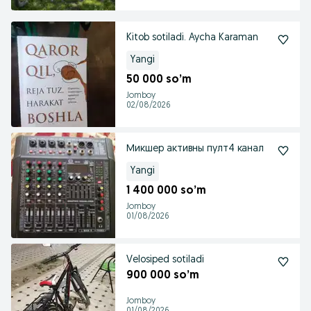
Kitob sotiladi. Aycha Karaman
Yangi
50 000 so’m
Jomboy
02/08/2026
Микшер активны пулт4 канал
Yangi
1 400 000 so’m
Jomboy
01/08/2026
Velosiped sotiladi
900 000 so’m
Jomboy