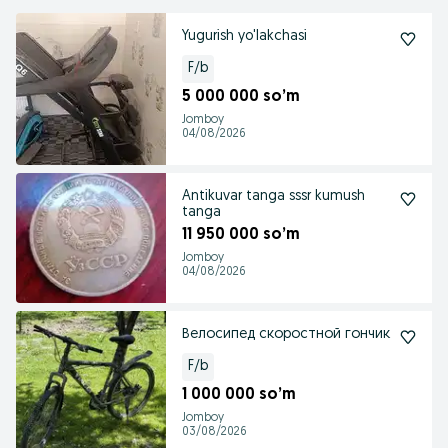
Yugurish yo'lakchasi
F/b
5 000 000 so’m
Jomboy
04/08/2026
Antikuvar tanga sssr kumush
tanga
11 950 000 so’m
Jomboy
04/08/2026
Велосипед скоростной гончик
F/b
1 000 000 so’m
Jomboy
03/08/2026