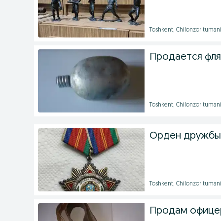
Toshkent, Chilonzor tuman
Продается фл
Toshkent, Chilonzor tuman
Орден дружбы
Toshkent, Chilonzor tuman
Продам офице