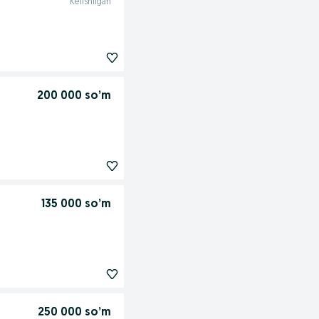
Kelishilgan
200 000 so’m
135 000 so’m
250 000 so’m