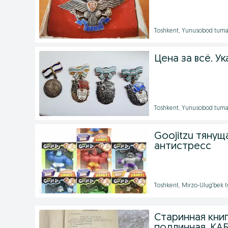
Toshkent, Yunusobod tuma
Цена за всё. У
Toshkent, Yunusobod tuma
Goojitzu тянущ
антистресс
Toshkent, Mirzo-Ulug‘bek 
Старинная книг