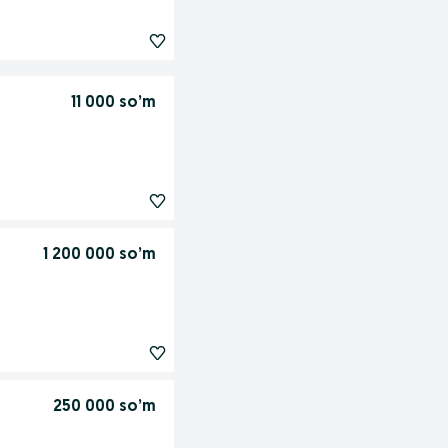
11 000 so’m
1 200 000 so’m
250 000 so’m