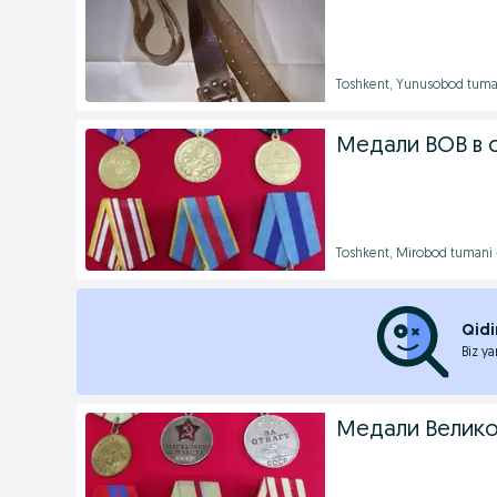
Toshkent, Yunusobod tuma
Медали ВОВ в 
Toshkent, Mirobod tumani
Qidi
Biz ya
Медали Велико