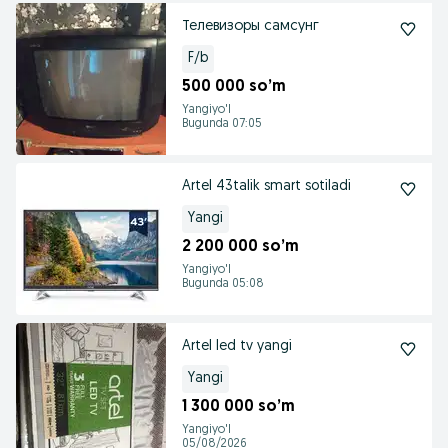
Телевизоры самсунг
F/b
500 000 so’m
Yangiyo'l
Bugunda 07:05
Artel 43talik smart sotiladi
Yangi
2 200 000 so’m
Yangiyo'l
Bugunda 05:08
Artel led tv yangi
Yangi
1 300 000 so’m
Yangiyo'l
05/08/2026