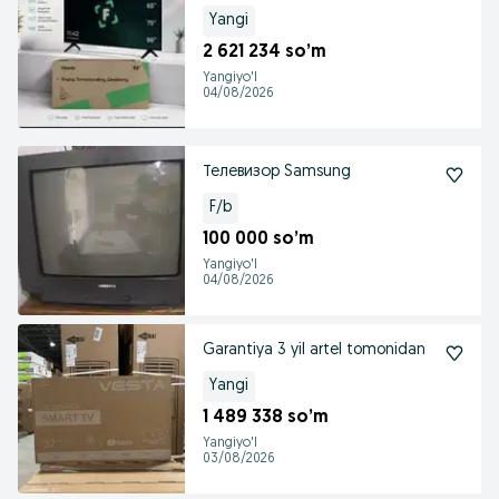
Yangi
2 621 234 so’m
Yangiyo'l
04/08/2026
Телевизор Samsung
F/b
100 000 so’m
Yangiyo'l
04/08/2026
Garantiya 3 yil artel tomonidan
Yangi
1 489 338 so’m
Yangiyo'l
03/08/2026