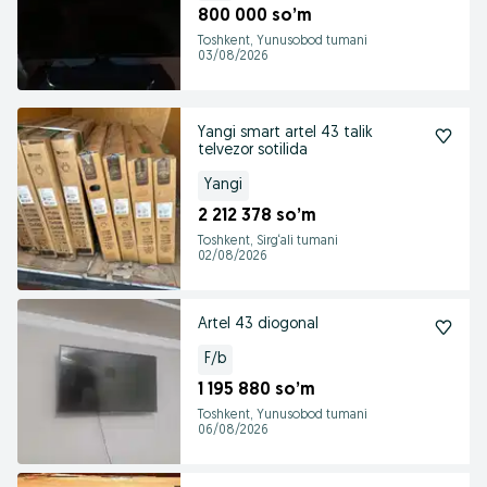
800 000 so’m
Toshkent, Yunusobod tumani
03/08/2026
Yangi smart artel 43 talik
telvezor sotilida
Yangi
2 212 378 so’m
Toshkent, Sirg‘ali tumani
02/08/2026
Artel 43 diogonal
F/b
1 195 880 so’m
Toshkent, Yunusobod tumani
06/08/2026