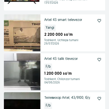
17/07/2026
Artel 43 smart televezor
Yangi
2 200 000 so’m
Toshkent, Uchtepa tumani
29/07/2026
Artel 43 talik tlevezor
F/b
1 200 000 so’m
Toshkent, Chilonzor tumani
04/08/2026
Телевизор Artel, 43/9100, б/у.
F/b