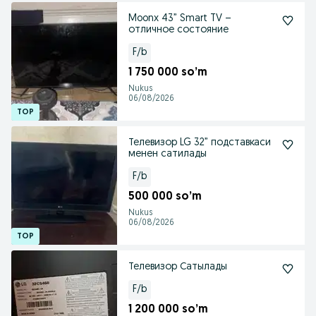
Moonx 43” Smart TV –
отличное состояние
F/b
1 750 000 so’m
Nukus
06/08/2026
Телевизор LG 32” подставкаси
менен сатилады
F/b
500 000 so’m
Nukus
06/08/2026
Телевизор Сатылады
F/b
1 200 000 so’m