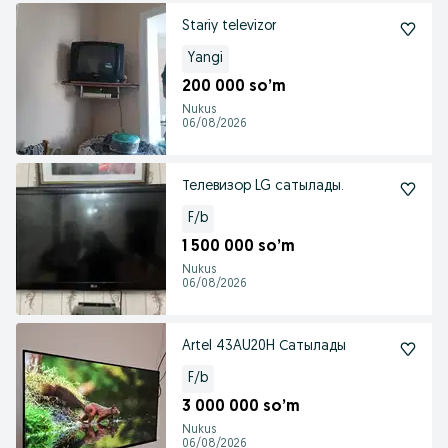
Stariy televizor
Yangi
200 000 so’m
Nukus
06/08/2026
Телевизор LG сатылады.
F/b
1 500 000 so’m
Nukus
06/08/2026
Artel 43AU20H Сатылады
F/b
3 000 000 so’m
Nukus
06/08/2026