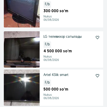
F/b
300 000 so’m
Nukus
06/08/2026
LG телевизор сатылады
F/b
4 500 000 so’m
Nukus
06/08/2026
Artel 43lik smart
F/b
500 000 so’m
Nukus
06/08/2026