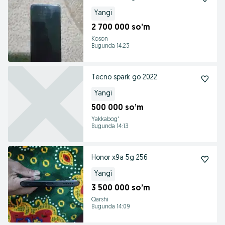
Yangi
2 700 000 so’m
Koson
Bugunda 14:23
Tecno spark go 2022
Yangi
500 000 so’m
Yakkabog'
Bugunda 14:13
Honor x9a 5g 256
Yangi
3 500 000 so’m
Qarshi
Bugunda 14:09