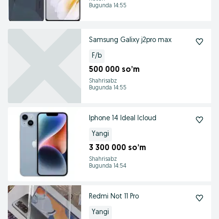
Bugunda 14:55
Samsung Galixy j2pro max
F/b
500 000 so’m
Shahrisabz
Bugunda 14:55
Iphone 14 Ideal Icloud
Yangi
3 300 000 so’m
Shahrisabz
Bugunda 14:54
Redmi Not 11 Pro
Yangi