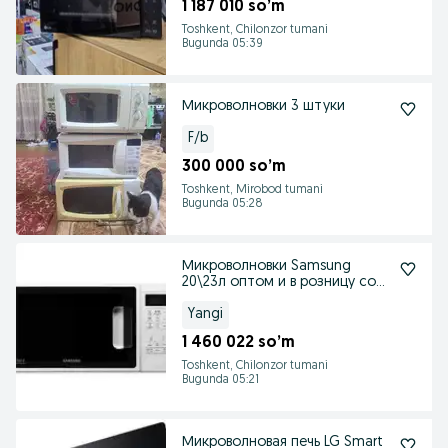
1 187 010 so’m
Toshkent, Chilonzor tumani
Bugunda 05:39
Микроволновки 3 штуки
F/b
300 000 so’m
Toshkent, Mirobod tumani
Bugunda 05:28
Микроволновки Samsung
20\23л оптом и в розницу со
склада
Yangi
1 460 022 so’m
Toshkent, Chilonzor tumani
Bugunda 05:21
Микроволновая печь LG Smart