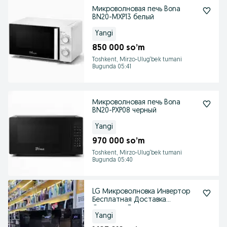
Микроволновая печь Bona
BN20-MXP13 белый
Yangi
850 000 so’m
Toshkent, Mirzo-Ulug‘bek tumani
Bugunda 05:41
Микроволновая печь Bona
BN20-PXP08 черный
Yangi
970 000 so’m
Toshkent, Mirzo-Ulug‘bek tumani
Bugunda 05:40
LG Микроволновка Инвертор
Бесплатная Доставка
Оригинал Гарантия
Yangi