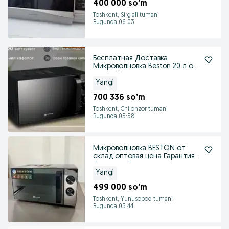
400 000 so’m
Toshkent, Sirg‘ali tumani
Bugunda 06:03
Бесплатная Доставка
Микроволновка Beston 20 л от
склад Цена оптовая
Yangi
700 336 so’m
Toshkent, Chilonzor tumani
Bugunda 05:58
Микроволновка BESTON от
склад оптовая цена Гарантия
Доставка Есть
Yangi
499 000 so’m
Toshkent, Yunusobod tumani
Bugunda 05:44