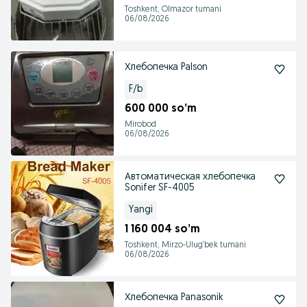
Toshkent, Olmazor tumani
06/08/2026
Хлебопечка Palson
F/b
600 000 so’m
Mirobod
06/08/2026
Автоматическая хлебопечка
Sonifer SF-4005
Yangi
1 160 004 so’m
Toshkent, Mirzo-Ulug‘bek tumani
06/08/2026
Хлебопечка Panasonik