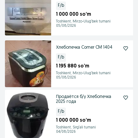
F/b
1 000 000 so’m
Toshkent, Mirzo-Ulug‘bek tumani
05/08/2026
Хлебопечка Comer CM 1404
F/b
1 195 880 so’m
Toshkent, Mirzo-Ulug‘bek tumani
05/08/2026
Продаётся б/у Хлебопечка
2025 года
F/b
1 000 000 so’m
Toshkent, Sirg‘ali tumani
04/08/2026