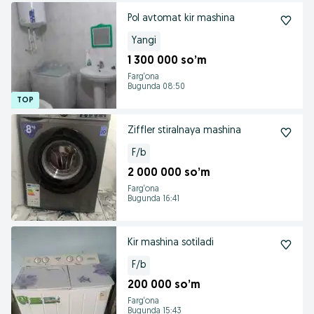
Pol avtomat kir mashina
Yangi
1 300 000 so’m
Farg‘ona
Bugunda 08:50
Ziffler stiralnaya mashina
F/b
2 000 000 so’m
Farg‘ona
Bugunda 16:41
Kir mashina sotiladi
F/b
200 000 so’m
Farg‘ona
Bugunda 15:43