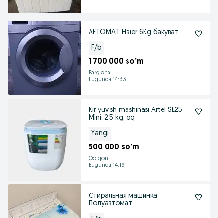
AFTOMAT Haier 6Kg бакуват
F/b
1 700 000 so’m
Farg‘ona
Bugunda 14:33
Kir yuvish mashinasi Artel SE25
Mini, 2,5 kg, oq
Yangi
500 000 so’m
Qo'qon
Bugunda 14:19
Стиральная машинка
Полуавтомат