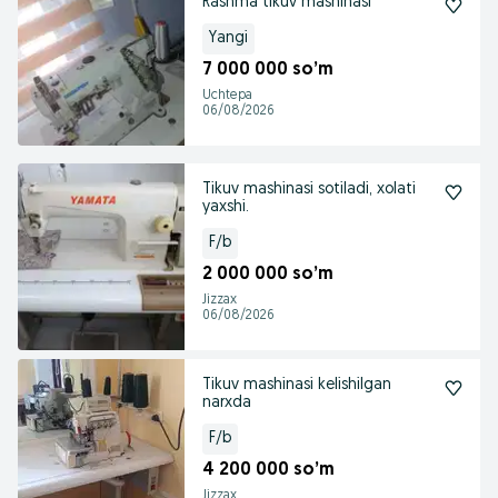
Rashma tikuv mashinasi
Yangi
7 000 000 so’m
Uchtepa
06/08/2026
Tikuv mashinasi sotiladi, xolati
yaxshi.
F/b
2 000 000 so’m
Jizzax
06/08/2026
Tikuv mashinasi kelishilgan
narxda
F/b
4 200 000 so’m
Jizzax