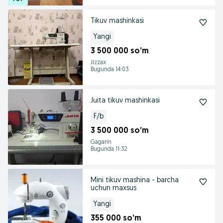
Tikuv mashinkasi
Yangi
3 500 000 so’m
Jizzax
Bugunda 14:03
Juita tikuv mashinkasi
F/b
3 500 000 so’m
Gagarin
Bugunda 11:32
Mini tikuv mashina - barcha
uchun maxsus
Yangi
355 000 so’m