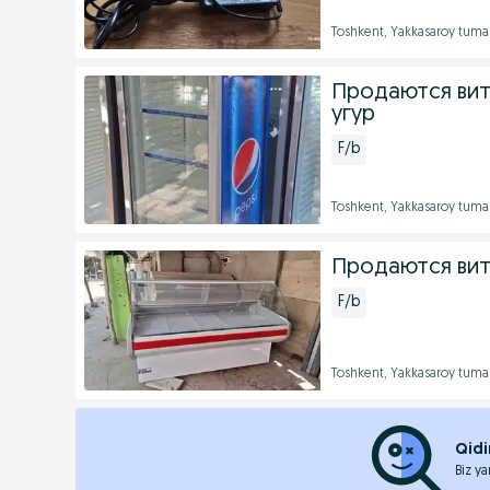
Toshkent, Yakkasaroy tuma
Продаются вит
угур
F/b
Toshkent, Yakkasaroy tuma
Продаются вит
F/b
Toshkent, Yakkasaroy tuma
Qidi
Biz ya