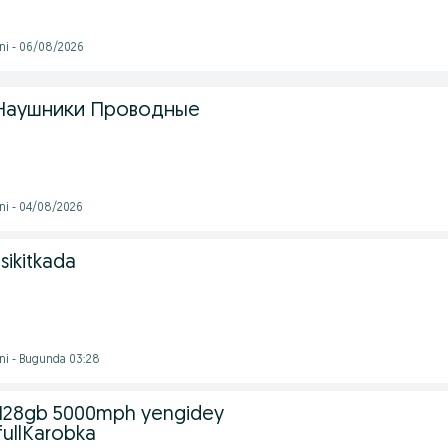
ni - 06/08/2026
6 Наушники Проводные
ni - 04/08/2026
sikitkada
ni - Bugunda 03:28
128gb 5000mph yengidey
fullKarobka