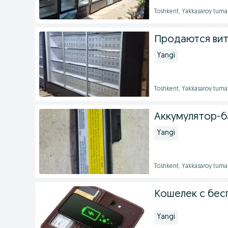
Toshkent, Yakkasaroy tuma
Продаются вит
Yangi
Toshkent, Yakkasaroy tuma
Аккумулятор-б
Yangi
Toshkent, Yakkasaroy tuma
Кошелек с бес
Yangi