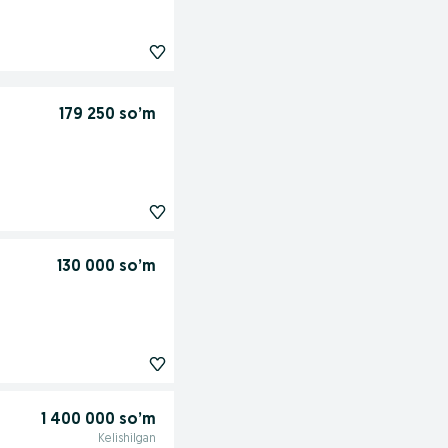
179 250 so’m
130 000 so’m
1 400 000 so’m
Kelishilgan