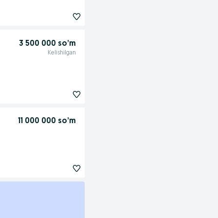
3 500 000 so’m
Kelishilgan
11 000 000 so’m