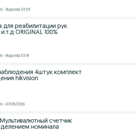
ni - Bugunda 03:50
а для реабилитации рук
 и.т.д ORIGINAL 100%
ni - Bugunda 03:41
наблюдения 4штук комплект
ния hikvision
ni - 07/08/2026
 Мультивалютный счетчик
еделением номинала