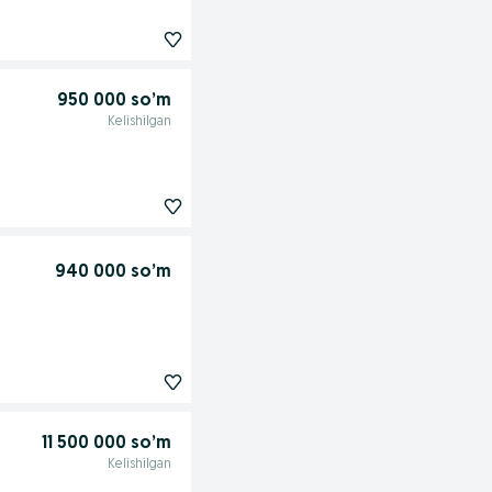
950 000 so’m
Kelishilgan
940 000 so’m
11 500 000 so’m
Kelishilgan