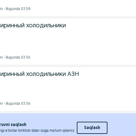
ni - Bugunda 03:58
иринный холодильники
ni - Bugunda 03:56
иринный холодильники АЗН
ni - Bugunda 03:56
ruvni saqlash
Saqlash
ngi e’lonlar kiritilish bilan sizga ma’lum qilamiz