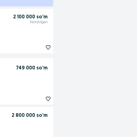
2 100 000 so’m
Kelishilgan
749 000 so’m
2 800 000 so’m