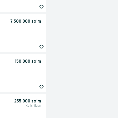
7 500 000 so’m
150 000 so’m
255 000 so’m
Kelishilgan