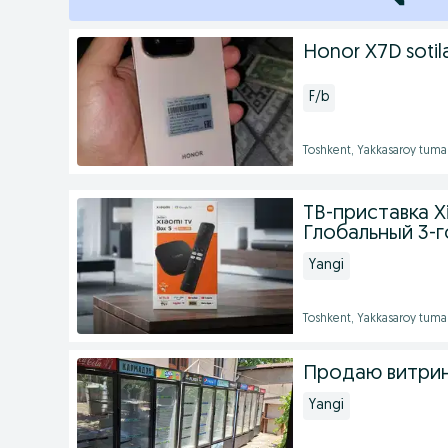
Honor X7D sotila
F/b
Toshkent, Yakkasaroy tuma
ТВ-приставка Xi
Глобальный 3-
Yangi
Toshkent, Yakkasaroy tuma
Продаю витрин
Yangi