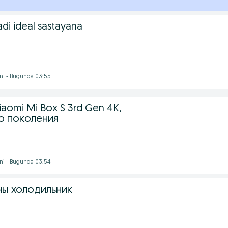
di ideal sastayana
ni - Bugunda 03:55
aomi Mi Box S 3rd Gen 4K,
го поколения
ni - Bugunda 03:54
ы холодильник