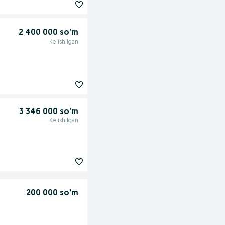
2 400 000 so’m
Kelishilgan
3 346 000 so’m
Kelishilgan
200 000 so’m