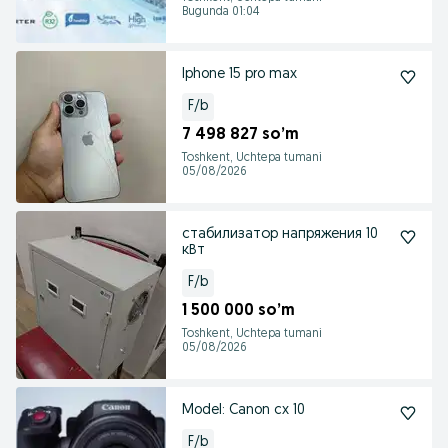
Bugunda 01:04
Iphone 15 pro max
F/b
7 498 827 so’m
Toshkent, Uchtepa tumani
05/08/2026
стабилизатор напряжения 10
кВт
F/b
1 500 000 so’m
Toshkent, Uchtepa tumani
05/08/2026
Model: Canon cx 10
F/b