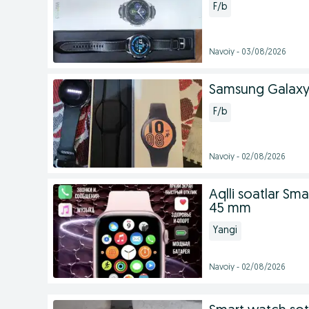
F/b
Navoiy - 03/08/2026
Samsung Galaxy
F/b
Navoiy - 02/08/2026
Aqlli soatlar Sm
45 mm
Yangi
Navoiy - 02/08/2026