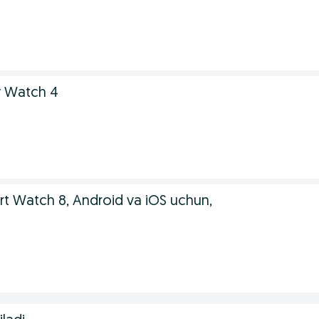
 Watch 4
art Watch 8, Android va iOS uchun,