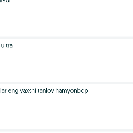
ladi
ultra
tlar eng yaxshi tanlov hamyonbop