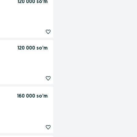
120 000 so’m
120 000 so’m
160 000 so’m