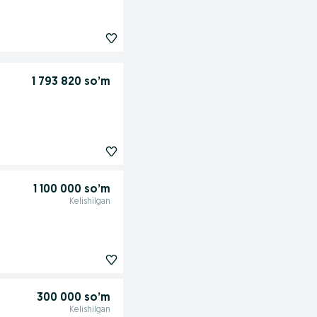
1 793 820 so’m
1 100 000 so’m
Kelishilgan
300 000 so’m
Kelishilgan