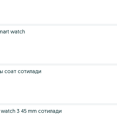
smart watch
ы соат сотилади
 watch 3 45 mm сотилади