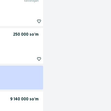
Kelishilgan
250 000 so’m
9 140 000 so’m