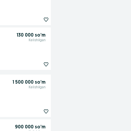
130 000 so’m
Kelishilgan
1 500 000 so’m
Kelishilgan
900 000 so’m