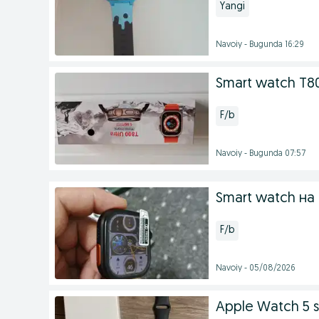
Yangi
Navoiy - Bugunda 16:29
Smart watch T80
F/b
Navoiy - Bugunda 07:57
Smart watch на
F/b
Navoiy - 05/08/2026
Apple Watch 5 