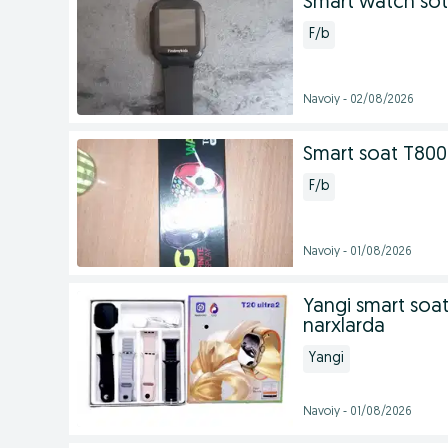
Smart watch soti
F/b
Navoiy - 02/08/2026
Smart soat T800 
F/b
Navoiy - 01/08/2026
Yangi smart soa
narxlarda
Yangi
Navoiy - 01/08/2026