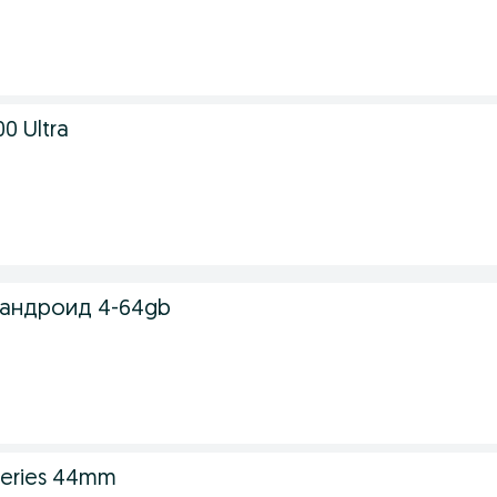
0 Ultra
 андроид 4-64gb
series 44mm