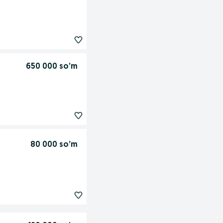
650 000 so’m
80 000 so’m