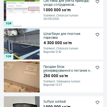
Система для учета прихода/
ухода сотрудников,
отсутствий, опозданий
1 000 000 so’m
Toshkent, Chilonzor tumani
06/08/2026
Шлагбаум для платная
парковка
4 300 000 so’m
Toshkent, Chilonzor tumani
Bugunda 12:42
Продам блок
резервированного питания на
12 вольт, 3 ампера.
250 000 so’m
Toshkent, Yakkasaroy tumani
Bugunda 13:07
Suflyor sotiladi