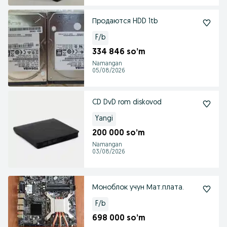
Продаются HDD 1tb
F/b
334 846 so’m
Namangan
05/08/2026
CD DvD rom diskovod
Yangi
200 000 so’m
Namangan
03/08/2026
Моноблок учун Мат.плата.
F/b
698 000 so’m