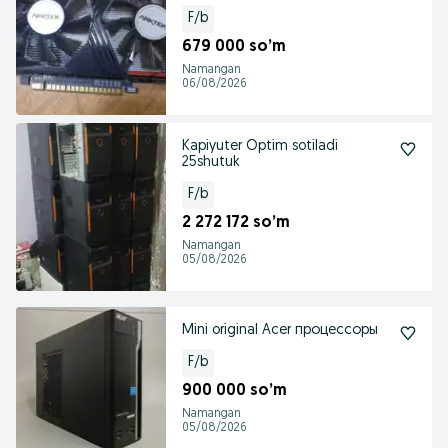
F/b
679 000 so’m
Namangan
06/08/2026
Kapiyuter Optim sotiladi
25shutuk
F/b
2 272 172 so’m
Namangan
05/08/2026
Mini original Acer процессоры
F/b
900 000 so’m
Namangan
05/08/2026