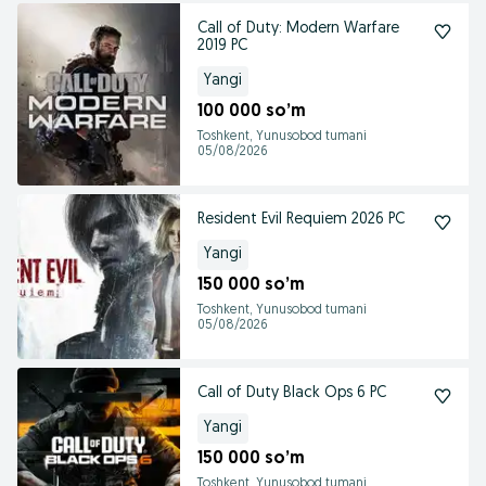
Call of Duty: Modern Warfare
2019 PC
Yangi
100 000 so’m
Toshkent, Yunusobod tumani
05/08/2026
Resident Evil Requiem 2026 PC
Yangi
150 000 so’m
Toshkent, Yunusobod tumani
05/08/2026
Call of Duty Black Ops 6 PC
Yangi
150 000 so’m
Toshkent, Yunusobod tumani