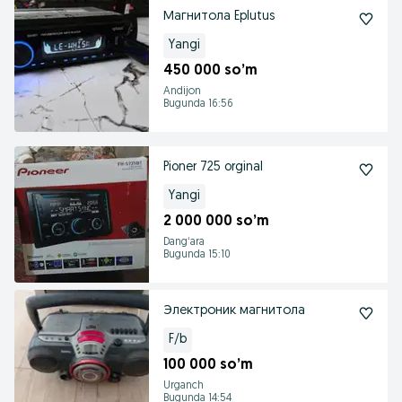
Магнитола Eplutus
Yangi
450 000 so’m
Andijon
Bugunda 16:56
Pioner 725 orginal
Yangi
2 000 000 so’m
Dangʻara
Bugunda 15:10
Электроник магнитола
F/b
100 000 so’m
Urganch
Bugunda 14:54