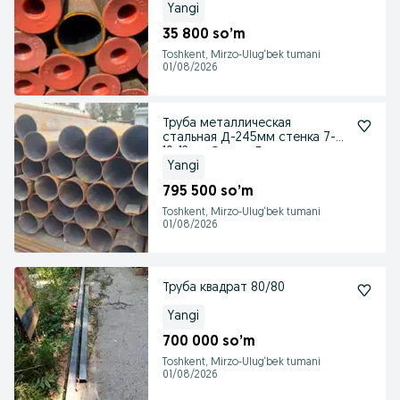
Yangi
35 800 so’m
Toshkent, Mirzo-Ulug‘bek tumani
01/08/2026
Труба металлическая
стальная Д-245мм стенка 7-8-
10-12мм Оптом База
Yangi
795 500 so’m
Toshkent, Mirzo-Ulug‘bek tumani
01/08/2026
Труба квадрат 80/80
Yangi
700 000 so’m
Toshkent, Mirzo-Ulug‘bek tumani
01/08/2026