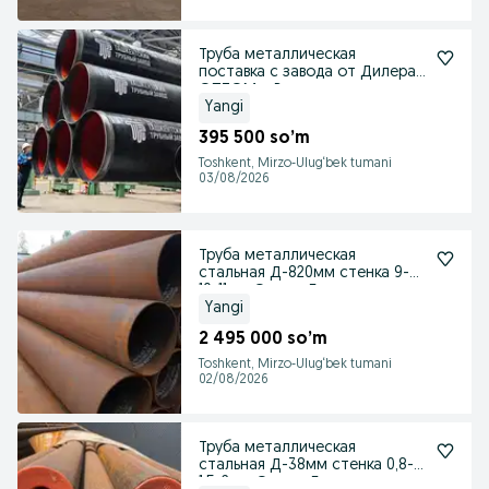
Труба металлическая
поставка с завода от Дилера
ОПТОМ и В розницу
Yangi
395 500 so’m
Toshkent, Mirzo-Ulug‘bek tumani
03/08/2026
Труба металлическая
стальная Д-820мм стенка 9-
10-11мм Оптом База
Yangi
2 495 000 so’m
Toshkent, Mirzo-Ulug‘bek tumani
02/08/2026
Труба металлическая
стальная Д-38мм стенка 0,8-1-
1,5-2мм Оптом База