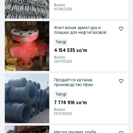
Buxoro
01/08/2026
Фонтанная арматура и
плашки для нефтегазовой
отрасли
Yangi
4 154 535 so’m
Buxoro
29/07/2026
Продаётся катанка
производство Иран
Yangi
7 774 916 so’m
Buxoro
29/07/2026
Метал профил труба