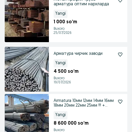
арматура оптим нархларда
Yangi
1 000 so’m
Buxoro
25/07/2026
Арматура чирчик заводи
Yangi
4 500 so’m
Buxoro
19/07/2026
Armatura 10мм 12мм 14мм 16мм
18мм 20мм 22мм 25мм !!! +
доставка
Yangi
8 600 000 so’m
Buxoro