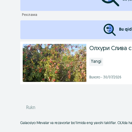
Bu qid
Олхури Слива с
Yangi
Buxoro - 30/07/2026
Rukn
Galaosiyo Mevalar va rezavorlar bo'limida eng yaxshi takliflar. OLXda h