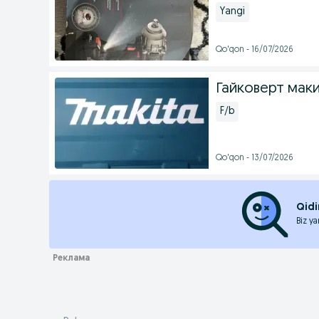
Yangi
Qo'qon - 16/07/2026
Гайковерт мак
F/b
Qo'qon - 13/07/2026
Qidi
Biz ya