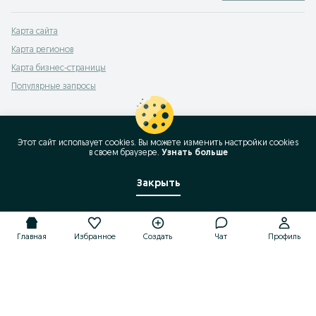
Карта сайта
Карта регионов
Карта бизнес-страницы
Популярные запросы
Этот сайт использует cookies. Вы можете изменить настройки cookies
в своeм браузере.
Узнать больше
Закрыть
Главная
Избранное
Создать
Чат
Профиль
Главная
Избранное
Создать
Чат
Профиль