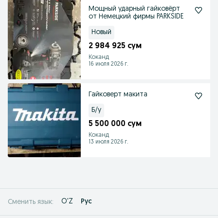
Мощный ударный гайковёрт
от Немецкий фирмы PARKSIDE
Новый
2 984 925 сум
Коканд
16 июля 2026 г.
Гайковерт макита
Б/у
5 500 000 сум
Коканд
13 июля 2026 г.
O'Z
Рус
Сменить язык: