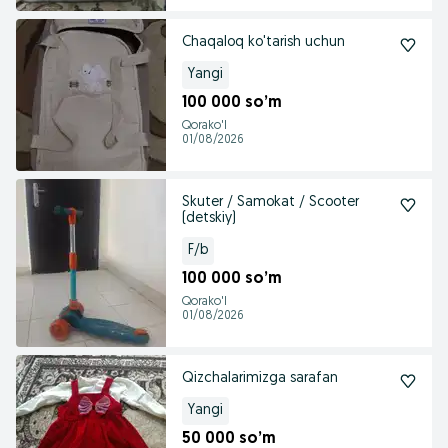
Chaqaloq ko'tarish uchun
Yangi
100 000 so’m
Qorako'l
01/08/2026
Skuter / Samokat / Scooter
(detskiy)
F/b
100 000 so’m
Qorako'l
01/08/2026
Qizchalarimizga sarafan
Yangi
50 000 so’m