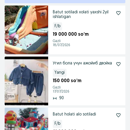
Batut sotiladi xolati yaxshi 2yil
ishlatigan
F/b
19 000 000 so’m
Gazli
18/07/2026
Угил бола учун ажойиб двойка
Yangi
150 000 so’m
Gazli
17/07/2026
90
Batut holati alo sotiladi
F/b