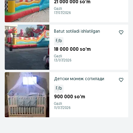
21 000 000 so’m
Gazli
17/07/2026
Batut sotiladi ishlatilgan
F/b
18 000 000 so’m
Gazli
13/07/2026
Детски монеж сотилади
F/b
900 000 so’m
Gazli
11/07/2026