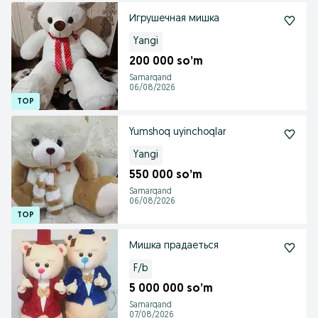
Игрушечная мишка
Yangi
200 000 so’m
Samarqand
06/08/2026
Yumshoq uyinchoqlar
Yangi
550 000 so’m
Samarqand
06/08/2026
Мишка прадаеться
F/b
5 000 000 so’m
Samarqand
07/08/2026