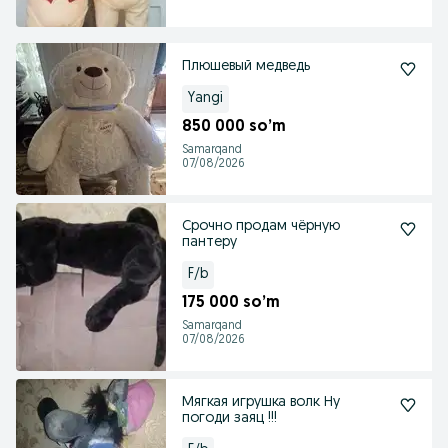
Плюшевый медведь
Yangi
850 000 so’m
Samarqand
07/08/2026
Срочно продам чёрную
пантеру
F/b
175 000 so’m
Samarqand
07/08/2026
Мягкая игрушка волк Ну
погоди заяц !!!